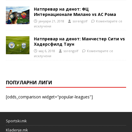
Натпревар на денот: ФЦ
Интернационале Милано vs АС Рома
јануари 21, 2018
sorengolf
Коментарите се
исклучени
Натпревар на денот: Манчестер Сити vs
Хадерсфилд Таун
мај 6, 2018
sorengolf
Коментарите се
исклучени
ПОПУЛАРНИ ЛИГИ
[odds_comparison widget="popular-leagues"]
Sportski.mk
Kladenje.mk