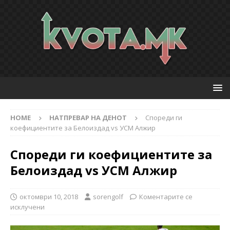
HOME
НАТПРЕВАР НА ДЕНОТ
Спореди ги
коефициентите за Белоиздад vs УСМ Алжир
Спореди ги коефициентите за
Белоиздад vs УСМ Алжир
октомври 10, 2018
sorengolf
Коментарите се
исклучени