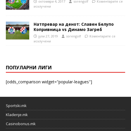
октомври 4, 2017
sorengolf
Коментарите се
исклучени
Натпревар на денот: Славен Белупо
Копривница vs Динамо Загреб
јули 27, 2019
sorengolf
Коментарите се
исклучени
ПОПУЛАРНИ ЛИГИ
[odds_comparison widget="popular-leagues"]
Sportski.mk
Kladenje.mk
Casinobonus.mk