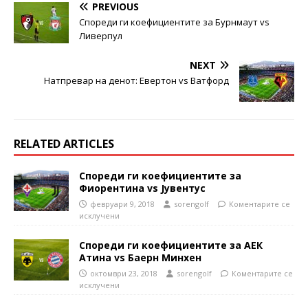
PREVIOUS
Спореди ги коефициентите за Бурнмаут vs
Ливерпул
NEXT
Натпревар на денот: Евертон vs Ватфорд
RELATED ARTICLES
Спореди ги коефициентите за
Фиорентина vs Јувентус
февруари 9, 2018
sorengolf
Коментарите се
исклучени
Спореди ги коефициентите за АЕК
Атина vs Баерн Минхен
октомври 23, 2018
sorengolf
Коментарите се
исклучени