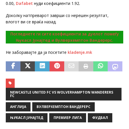
0.00,
Dafabet
нуди коефициенти 1.92.
Доколку натпреварот заврши со нерешен резултат,
влогот ви се враќа назад.
Погледнете ги сите коефициенти за дуелот помеѓу
Њукасл Јунајтед и Вулверхемптон Вандерерс.
Не заборавајте да ја посетите
kladenje.mk
NEWCASTLE UNITED FC VS WOLVERHAMPTON WANDERERS
FC
АНГЛИЈА
ВУЛВЕРХЕМПТОН ВАНДЕРЕРС
ЊУКАСЛ ЈУНАЈТЕД
ПРЕМИЕР ЛИГА
ФУДБАЛ