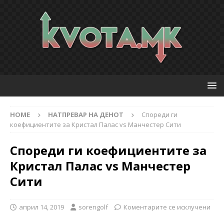
HOME
НАТПРЕВАР НА ДЕНОТ
Спореди ги
коефициентите за Кристал Палас vs Манчестер Сити
Спореди ги коефициентите за
Кристал Палас vs Манчестер
Сити
април 14, 2019
sorengolf
Коментарите се исклучени