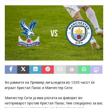
Во рамките на Премиер лига,недела во 13:05 часот ќе
играат Кристал Палас и Манчестер Сити
Манчестер Сити ја има улогата на фаворит во
натпреварот против Кристал Палас. Ние специјално за вас