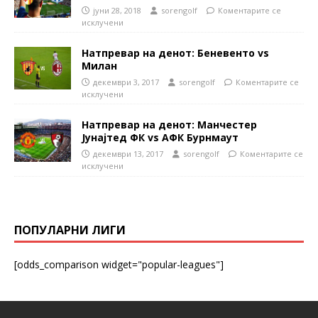
јуни 28, 2018
sorengolf
Коментарите се
исклучени
Натпревар на денот: Беневенто vs
Милан
декември 3, 2017
sorengolf
Коментарите се
исклучени
Натпревар на денот: Манчестер
Јунајтед ФК vs АФК Бурнмаут
декември 13, 2017
sorengolf
Коментарите се
исклучени
ПОПУЛАРНИ ЛИГИ
[odds_comparison widget="popular-leagues"]