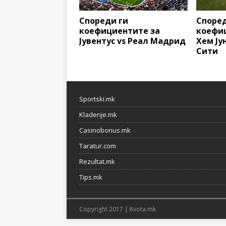
Спореди ги
Според
коефициентите за
коефиц
Јувентус vs Реал Мадрид
Хем Ју
Сити
Sportski.mk
Kladenje.mk
Casinobonus.mk
Taratur.com
Rezultat.mk
Tips.mk
Copyright 2017 | Kvota.mk