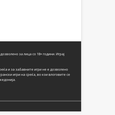
 дозволено за лица со 18+ години. Играј
реќа и за забавните игри не е дозволено
рански игри на среќа, во кои влоговите се
кедонија.