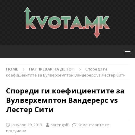
HOME
НАТПРЕВАР НА ДЕНОТ
Спореди ги
коефициентите за Вулверхемптон Вандерерс vs Лестер Сити
Спореди ги коефициентите за
Вулверхемптон Вандерерс vs
Лестер Сити
јануари 19, 2019
sorengolf
Коментарите се
исклучени