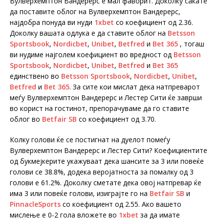
Вулверхемптон Вандерерс е мал фаворит. Доколку сакате
да поставите облог на Вулверхемптон Вандерерс,
најдобра понуда ви нуди
1xbet
со коефициент од 2.36.
Доколку вашата одлука е да ставите облог на
Betsson
Sportsbook
,
Nordicbet
,
Unibet
,
Betfred
и
Bet 365
, тогаш
ви нудиме најголем коефициент во вредност од
Betsson
Sportsbook
,
Nordicbet
,
Unibet
,
Betfred
и
Bet 365
единствено во
Betsson Sportsbook
,
Nordicbet
,
Unibet
,
Betfred
и
Bet 365
. За сите кои мислат дека натпреварот
меѓу Вулверхемптон Вандерерс и Лестер Сити ќе заврши
во корист на гостинот, препорачуваме да го ставите
облог во
Betfair SB
со коефициент од 3.70.
Колку голови ќе се постигнат на дуелот помеѓу
Вулверхемптон Вандерерс и Лестер Сити? Коефициентите
од букмејкерите укажуваат дека шансите за 3 или повеќе
голови се 38.8%, додека веројатноста за помалку од 3
голови е 61.2%. Доколку сметате дека овој натпревар ќе
има 3 или повеќе голови, изиграјте го на
Betfair SB
и
PinnacleSports
со коефициент од 2.55. Ако вашето
мислење е 0-2 гола вложете во
1xbet
за да имате