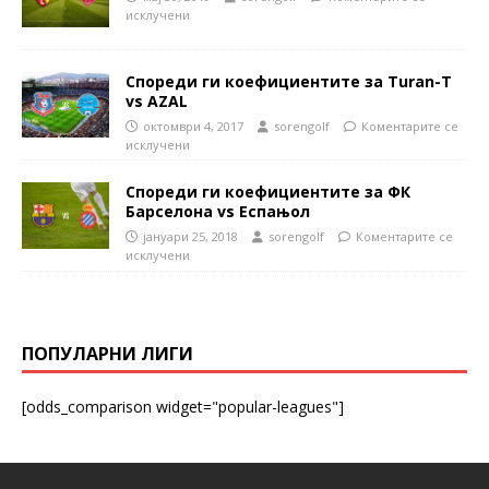
исклучени
Спореди ги коефициентите за Turan-T
vs AZAL
октомври 4, 2017
sorengolf
Коментарите се
исклучени
Спореди ги коефициентите за ФК
Барселона vs Еспањол
јануари 25, 2018
sorengolf
Коментарите се
исклучени
ПОПУЛАРНИ ЛИГИ
[odds_comparison widget="popular-leagues"]