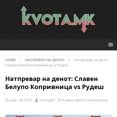
HOME
НАТПРЕВАР НА ДЕНОТ
Натпревар на денот:
Славен Белупо Копривница vs Рудеш
Натпревар на денот: Славен
Белупо Копривница vs Рудеш
март 28, 2019
sorengolf
Коментарите се исклучени