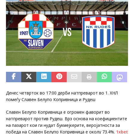
Денес четврток во 17:00 дерби натпреварот во 1. ХНЛ
помеѓу Славен Белупо Копривница и Рудеш
Славен Белупо Копривница е огромен фаворит во
натпреварот против Рудеш. Врз основа на коефициентите
на пазарот кои ги нудат букмејкерите, веројатноста за
победа на Славен Белупо Копривница е околу 73.4%.
1xbet