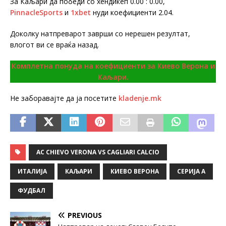
За Каљари да победи со хендикеп 0.00 : 0.00,
PinnacleSports
и
1xbet
нуди коефициенти 2.04.
Доколку натпреварот заврши со нерешен резултат,
влогот ви се враќа назад.
Комплетна понуда на коефициенти за Киево Верона и
Каљари.
Не заборавајте да ја посетите
kladenje.mk
AC CHIEVO VERONA VS CAGLIARI CALCIO
ИТАЛИЈА
КАЉАРИ
КИЕВО ВЕРОНА
СЕРИЈА А
ФУДБАЛ
PREVIOUS