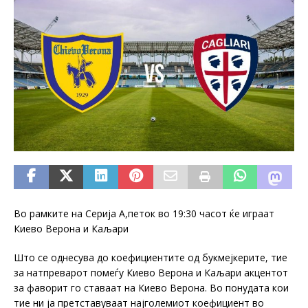
Во рамките на Серија А,петок во 19:30 часот ќе играат
Киево Верона и Каљари
Што се однесува до коефициентите од букмејкерите, тие
за натпреварот помеѓу Киево Верона и Каљари акцентот
за фаворит го ставаат на Киево Верона. Во понудата кои
тие ни ја претставуваат најголемиот коефициент во