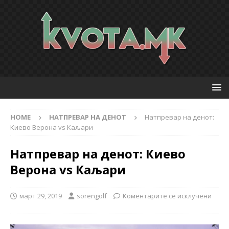
HOME
НАТПРЕВАР НА ДЕНОТ
Натпревар на денот:
Киево Верона vs Каљари
Натпревар на денот: Киево
Верона vs Каљари
март 29, 2019
sorengolf
Коментарите се исклучени