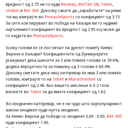
вредност од 2.75 ни го нуди
Betway
,
Betfair SB
,
1xbet
,
Unibet
и
Bet 365
. Доколку сакате да „заработите“ на реми
тогаш изиграјте во
PinnacleSports
со коефициент од 3.15.
За сите кои веруваат во победа на Каљари ви го нудиме
најголемиот коефициент во вредност од 2.95 кој може да
го најдете во
PinnacleSports
.
Колку голови ќе се постигнат на дуелот помеѓу Киево
Верона и Каљари? Коефициентите од букмејкерите
укажуваат дека шансите за 3 или повеќе голови се 39.6%,
додека веројатноста за помалку од 3 голови е 60.4%.
Доколку сметате дека овој натпревар ќе има 3 или повеќе
голови, изиграјте го на
1xbet
и
Marathonbet
со
коефициент од 2.46. Ако вашето мислење е 0-2 гола
вложете во
1xbet
за да имате коефициент од 1.62.
Во изедначен натпревар, не е ни чудо што најпопуларниот
азиски хендикеп нуди нулта хендикеп.
За Киево Верона да победи со хендикеп 0.00 : 0.00,
Bet 365
нуди коефициент 1.90.