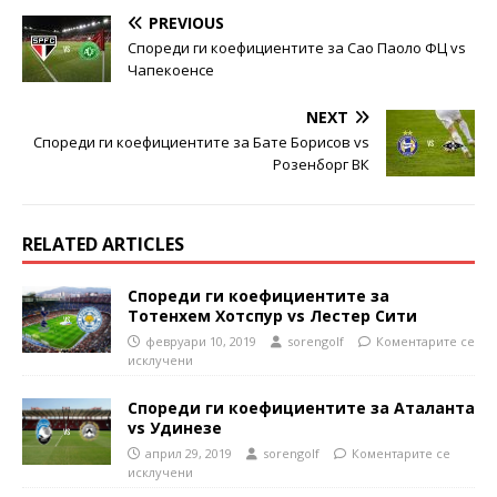
PREVIOUS
Спореди ги коефициентите за Сао Паоло ФЦ vs
Чапекоенсе
NEXT
Спореди ги коефициентите за Бате Борисов vs
Розенборг ВК
RELATED ARTICLES
Спореди ги коефициентите за
Тотенхем Хотспур vs Лестер Сити
февруари 10, 2019
sorengolf
Коментарите се
исклучени
Спореди ги коефициентите за Аталанта
vs Удинезе
април 29, 2019
sorengolf
Коментарите се
исклучени