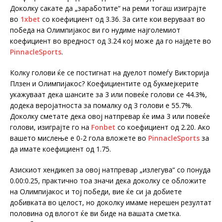
Доколку сакате да „заработите“ на реми тогаш изиграјте
во
1xbet
со коефициент од 3.36. За сите кои веруваат во
победа на Олимпијакос ви го нудиме најголемиот
коефициент во вредност од 3.24 кој може да го најдете во
PinnacleSports
.
Колку голови ќе се постигнат на дуелот помеѓу Викторија
Плзен и Олимпијакос? Коефициентите од букмејкерите
укажуваат дека шансите за 3 или повеќе голови се 44.3%,
додека веројатноста за помалку од 3 голови е 55.7%.
Доколку сметате дека овој натпревар ќе има 3 или повеќе
голови, изиграјте го на
Fonbet
со коефициент од 2.20. Ако
вашето мислење е 0-2 гола вложете во
PinnacleSports
за
да имате коефициент од 1.75.
Азискиот хендикеп за овој натпревар „излегува“ со понуда
0.00:0.25, практично тоа значи дека доколку се обложите
на Олимпијакос и тој победи, вие ќе си ја добиете
добивката во целост, но доколку имаме нерешен резултат
половина од влогот ќе ви биде на вашата сметка.