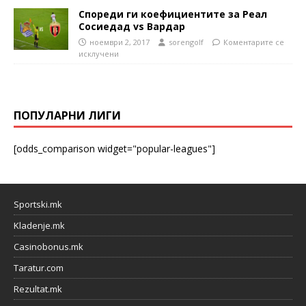
Спореди ги коефициентите за Реал
Сосиедад vs Вардар
ноември 2, 2017
sorengolf
Коментарите се
исклучени
ПОПУЛАРНИ ЛИГИ
[odds_comparison widget="popular-leagues"]
Sportski.mk
Kladenje.mk
Casinobonus.mk
Taratur.com
Rezultat.mk