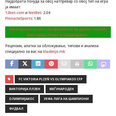
Најдобрата понуда за овој натпревар со овој тип на игра
ја имаат:
12bet.com
и
NetBet
: 2.04
PinnacleSports
: 1.86
Погледнете ги сите коефициенти за дуелот помеѓу
Викторија Плзен и Олимпијакос.
Рецензии, алатки за обложување, типови и анализа
специјално за вас на
kladenje.mk
FC VIKTORIA PLZEŇ VS OLYMPIAKOS CFP
ВИКТОРИЈА ПЛЗЕН
МЕЃУНАРОДЕН
ОЛИМПИЈАКОС
УЕФА ЛИГА НА ШАМПИОНИ
ФУДБАЛ