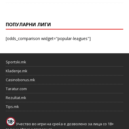
ПОПУЛАРНИ ЛИГИ
[odds_comparison widget="popular-leagues"]
Sportski.mk
Kladenje.mk
Casinobonus.mk
Taratur.com
Rezultat.mk
Tips.mk
Учество во игри на среќа е дозволено за лица со 18+