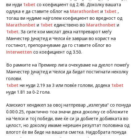
ви нуди
1xbet
со коефициент од 2.46. Доколку вашата
одлука е да ставите облог на
Marathonbet
и
1xbet
,
тогаш ви нудиме најголем коефициент во вредност од
Marathonbet
и
1xbet
единствено во
Marathonbet
и
1xbet
. За сите кои мислат дека натпреварот меѓу
Манчестер Јунајтед и Челси ќе заврши во корист на
гостинот, препорачуваме да го ставите облог во
Interwetten
со коефициент од 3.50.
Во рамките на Премиер лига очекуваме на дуелот помеѓу
Манчестер Јунајтед и Челси да бидат постигнати неколку
голови.
1xbet
ни нуди 2.19 за 3 или повќе голови, додека
1xbet
нуди 1.81 за 0-2 гола.
Азискиот хендикеп за овој натпревар „излегува“ со понуда
0.00:0.25, практично тоа значи дека доколку се обложите
на Челси и тој победи, вие ќе си ја добиете добивката во
целост, но доколку имаме нерешен резултат половина од
влогот ќе ви биде на вашата сметка. Најдобрата понуда