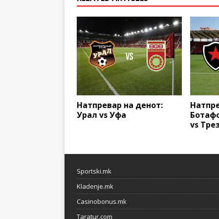
Натпревар на денот:
Натпре
Урал vs Уфа
Ботафо
vs Тре
Sportski.mk
Kladenje.mk
Casinobonus.mk
Taratur.com