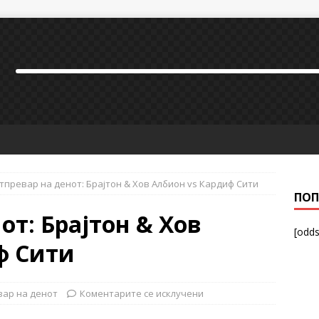
тпревар на денот: Брајтон & Хов Албион vs Кардиф Сити
ПОП
от: Брајтон & Хов
[odds
ф Сити
ар на денот
Коментарите се исклучени