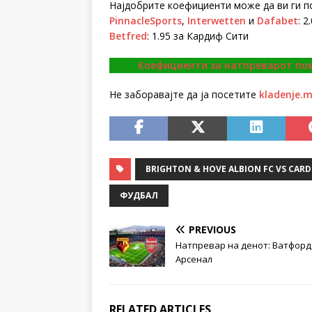
Најдобрите коефициенти може да ви ги п
PinnacleSports
,
Interwetten
и
Dafabet
: 
Betfred
: 1.95 за Кардиф Сити
Коефициенти за натпреварот поме
Не заборавајте да ја посетите
kladenje.
BRIGHTON & HOVE ALBION FC VS CARDI
ФУДБАЛ
PREVIOUS
Натпревар на денот: Ватфорд
Арсенал
RELATED ARTICLES