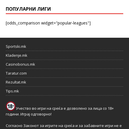
ПОПУЛАРНИ ЛИГИ
[odds_comparison widget="popular-leagues"]
Sportski.mk
Kladenje.mk
Casinobonus.mk
Taratur.com
Rezultat.mk
Tips.mk
Учество во игри на среќа е дозволено за лица со 18+
години. Играј одговорно!
Согласно Законот за игрите на среќа и за забавните игри не е