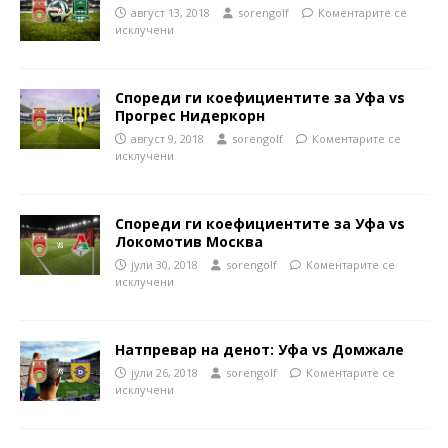
август 13, 2018
sorengolf
Коментарите се
исклучени
Спореди ги коефициентите за Уфа vs
Прогрес Нидеркорн
август 9, 2018
sorengolf
Коментарите се
исклучени
Спореди ги коефициентите за Уфа vs
Локомотив Москва
јули 30, 2018
sorengolf
Коментарите се
исклучени
Натпревар на денот: Уфа vs Домжале
јули 26, 2018
sorengolf
Коментарите се
исклучени