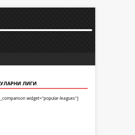
УЛАРНИ ЛИГИ
_comparison widget="popular-leagues"]