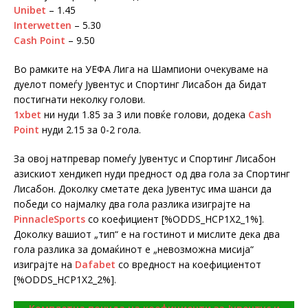
Unibet
– 1.45
Interwetten
– 5.30
Cash Point
– 9.50
Во рамките на УЕФА Лига на Шампиони очекуваме на
дуелот помеѓу Јувентус и Спортинг Лисабон да бидат
постигнати неколку голови.
1xbet
ни нуди 1.85 за 3 или повќе голови, додека
Cash
Point
нуди 2.15 за 0-2 гола.
За овој натпревар помеѓу Јувентус и Спортинг Лисабон
азискиот хендикеп нуди предност од два гола за Спортинг
Лисабон. Доколку сметате дека Јувентус има шанси да
победи со најмалку два гола разлика изиграјте на
PinnacleSports
со коефициент [%ODDS_HCP1X2_1%].
Доколку вашиот „тип“ е на гостинот и мислите дека два
гола разлика за домаќинот е „невозможна мисија“
изиграјте на
Dafabet
со вредност на коефициентот
[%ODDS_HCP1X2_2%].