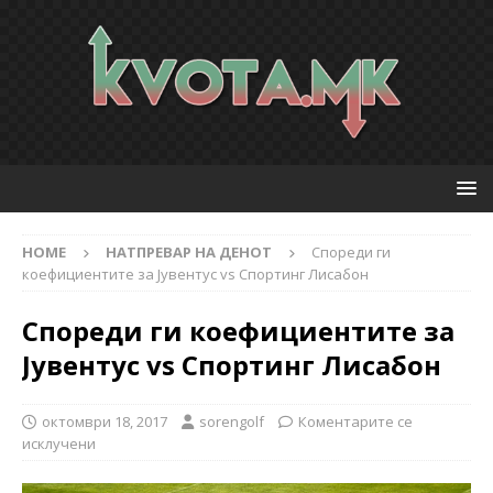
HOME
НАТПРЕВАР НА ДЕНОТ
Спореди ги
коефициентите за Јувентус vs Спортинг Лисабон
Спореди ги коефициентите за
Јувентус vs Спортинг Лисабон
октомври 18, 2017
sorengolf
Коментарите се
исклучени