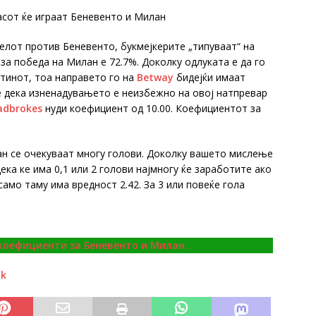
часот ќе играат Беневенто и Милан
уелот против Беневенто, букмејкерите „типуваат“ на
за победа на Милан е 72.7%. Доколку одлуката е да го
стинот, тоа направето го на
Betway
бидејќи имаат
е дека изненадувањето е неизбежно на овој натпревар
adbrokes
нуди коефициент од 10.00. Коефициентот за
н се очекуваат многу голови. Доколку вашето мислење
ка ке има 0,1 или 2 голови најмногу ќе заработите ако
амо таму има вредност 2.42. За 3 или повеќе гола
коефициенти за Беневенто и Милан.
mk