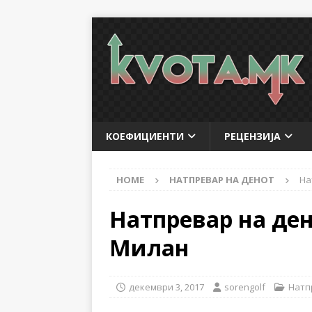
КОЕФИЦИЕНТИ
РЕЦЕНЗИЈА
HOME
НАТПРЕВАР НА ДЕНОТ
На
Натпревар на ден
Милан
декември 3, 2017
sorengolf
Натп