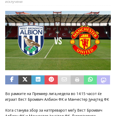
исклучени
Во рамките на Премиер лига,недела во 14:15 часот ќе
играат Вест Бромвич Албион ФК и Манчестер Јунајтед ФК
Кога станува збор за натпреварот меѓу Вест Бромвич
Албион ФК и Манчестер Јунајтед ФК, букмејкерите