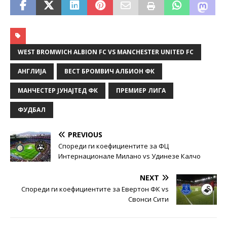
WEST BROMWICH ALBION FC VS MANCHESTER UNITED FC
АНГЛИЈА
ВЕСТ БРОМВИЧ АЛБИОН ФК
МАНЧЕСТЕР ЈУНАЈТЕД ФК
ПРЕМИЕР ЛИГА
ФУДБАЛ
PREVIOUS
Спореди ги коефициентите за ФЦ
Интернационале Милано vs Удинезе Калчо
NEXT
Спореди ги коефициентите за Евертон ФК vs
Свонси Сити