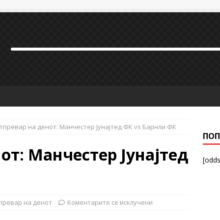
тпревар на денот: Манчестер Јунајтед ФК vs Барнли ФК
ПОП
от: Манчестер Јунајтед
[odds
превар на денот
Коментарите се исклучени