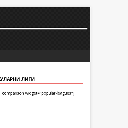
УЛАРНИ ЛИГИ
_comparison widget="popular-leagues"]