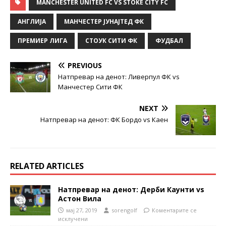
MANCHESTER UNITED FC VS STOKE CITY FC
АНГЛИЈА
МАНЧЕСТЕР ЈУНАЈТЕД ФК
ПРЕМИЕР ЛИГА
СТОУК СИТИ ФК
ФУДБАЛ
PREVIOUS
Натпревар на денот: Ливерпул ФК vs
Манчестер Сити ФК
NEXT
Натпревар на денот: ФК Бордо vs Каен
RELATED ARTICLES
Натпревар на денот: Дерби Каунти vs
Астон Вила
мај 27, 2019
sorengolf
Коментарите се
исклучени