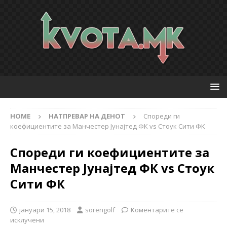
HOME
НАТПРЕВАР НА ДЕНОТ
Спореди ги
коефициентите за Манчестер Јунајтед ФК vs Стоук Сити ФК
Спореди ги коефициентите за
Манчестер Јунајтед ФК vs Стоук
Сити ФК
јануари 15, 2018
sorengolf
Коментарите се
исклучени