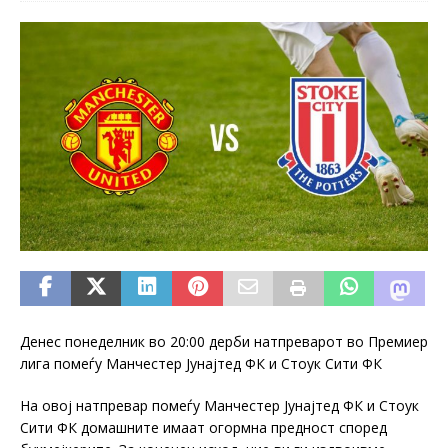
Денес понеделник во 20:00 дерби натпреварот во Премиер
лига помеѓу Манчестер Јунајтед ФК и Стоук Сити ФК
На овој натпревар помеѓу Манчестер Јунајтед ФК и Стоук
Сити ФК домашните имаат огормна предност според