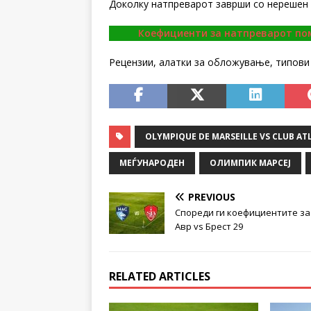
Доколку натпреварот заврши со нерешен р
Коефициенти за натпреварот пом
Рецензии, алатки за обложување, типови 
OLYMPIQUE DE MARSEILLE VS CLUB AT
МЕЃУНАРОДЕН
ОЛИМПИК МАРСЕЈ
PREVIOUS
Спореди ги коефициентите за
Авр vs Брест 29
RELATED ARTICLES