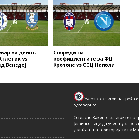
вар на денот:
Спореди ги
Атлетик vs
коефициентите за ФЦ
д Венсдеј
Кротоне vs ССЦ Наполи
Учество во игри на среќа е
одговорно!
Согласно Законот за игрите на с
физичко лице да учествува во ст
уплаќаат на територијата на Ма