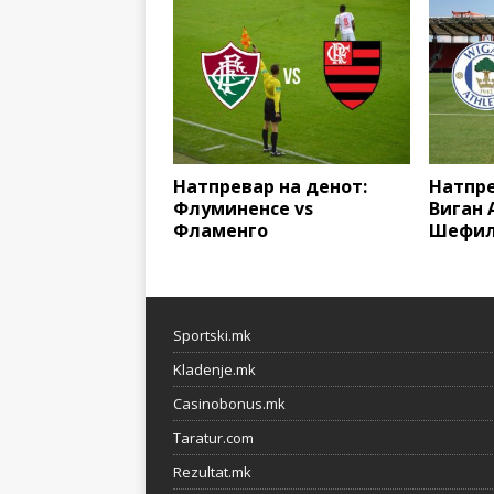
Натпревар на денот:
Натпре
Флуминенсе vs
Виган 
Фламенго
Шефил
Sportski.mk
Kladenje.mk
Casinobonus.mk
Taratur.com
Rezultat.mk