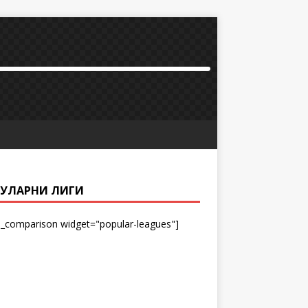
УЛАРНИ ЛИГИ
_comparison widget="popular-leagues"]