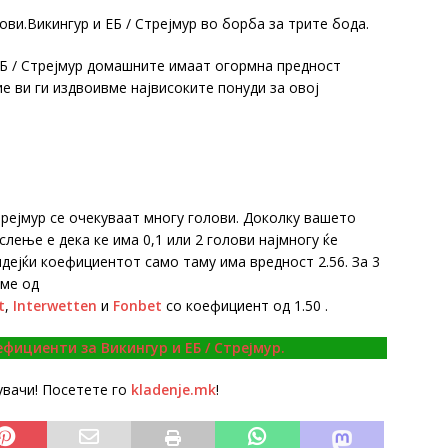
ови.Викингур и ЕБ / Стрејмур во борба за трите бода.
ЕБ / Стрејмур домашните имаат огормна предност
ие ви ги издвоивме највисоките понуди за овој
трејмур се очекуваат многу голови. Доколку вашето
лење е дека ке има 0,1 или 2 голови најмногу ќе
дејќи коефициентот само таму има вредност 2.56. За 3
аме од
t
,
Interwetten
и
Fonbet
со коефициент од 1.50 .
фициенти за Викингур и ЕБ / Стрејмур.
увачи! Посетете го
kladenje.mk
!