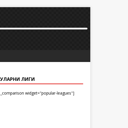
УЛАРНИ ЛИГИ
_comparison widget="popular-leagues"]