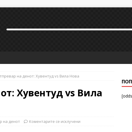
тпревар на денот: Хувентуд vs Вила Нова
ПОП
от: Хувентуд vs Вила
[odds
р на денот
Коментарите се исклучени