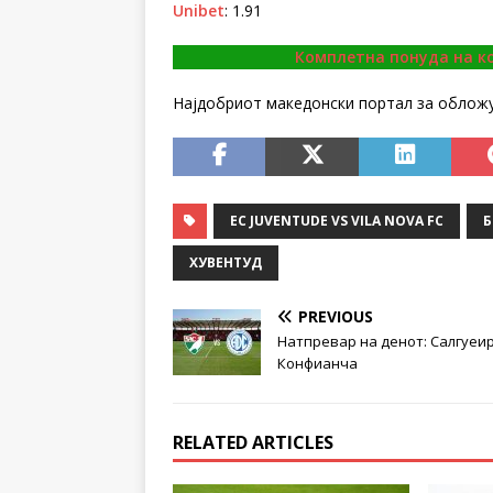
Unibet
: 1.91
Комплетна понуда на ко
Најдобриот македонски портал за облож
EC JUVENTUDE VS VILA NOVA FC
Б
ХУВЕНТУД
PREVIOUS
Натпревар на денот: Салгуеир
Конфианча
RELATED ARTICLES