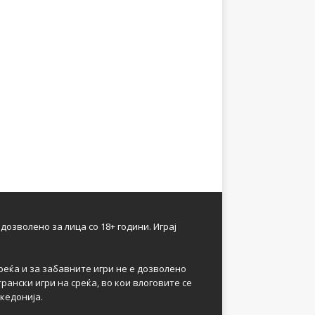
 дозволено за лица со 18+ години. Играј
реќа и за забавните игри не е дозволено
рански игри на среќа, во кои влоговите се
кедонија.