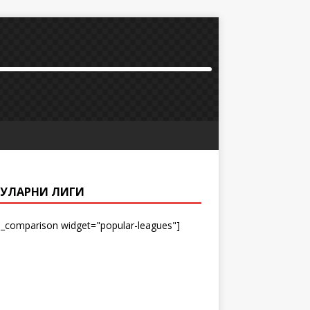
УЛАРНИ ЛИГИ
_comparison widget="popular-leagues"]