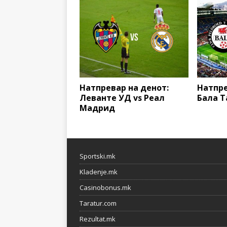
Натпревар на денот:
Натпре
Леванте УД vs Реал
Бала Т
Мадрид
Sportski.mk
Kladenje.mk
Casinobonus.mk
Taratur.com
Rezultat.mk