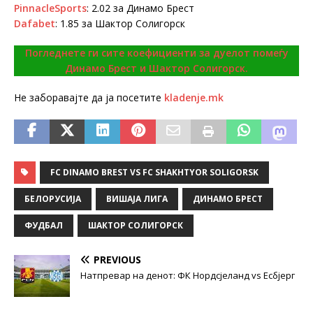
PinnacleSports
: 2.02 за Динамо Брест
Dafabet
: 1.85 за Шактор Солигорск
Погледнете ги сите коефициенти за дуелот помеѓу
Динамо Брест и Шактор Солигорск.
Не заборавајте да ја посетите
kladenje.mk
FC DINAMO BREST VS FC SHAKHTYOR SOLIGORSK
БЕЛОРУСИЈА
ВИШАЈА ЛИГА
ДИНАМО БРЕСТ
ФУДБАЛ
ШАКТОР СОЛИГОРСК
PREVIOUS
Натпревар на денот: ФК Нордсјеланд vs Есбјерг