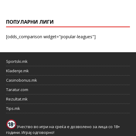
ПОПУЛАРНИ ЛИГИ
[odds_comparison widget="popular-leagues"]
Sportski.mk
Kladenje.mk
Casinobonus.mk
Taratur.com
Rezultat.mk
Tips.mk
Учество во игри на среќа е дозволено за лица со 18+
години. Играј одговорно!