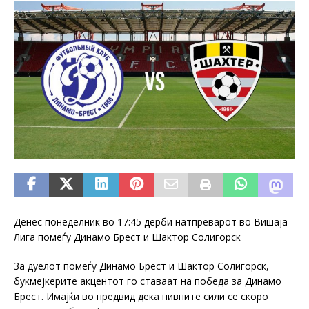
Денес понеделник во 17:45 дерби натпреварот во Вишаја
Лига помеѓу Динамо Брест и Шактор Солигорск
За дуелот помеѓу Динамо Брест и Шактор Солигорск,
букмејкерите акцентот го ставаат на победа за Динамо
Брест. Имајќи во предвид дека нивните сили се скоро