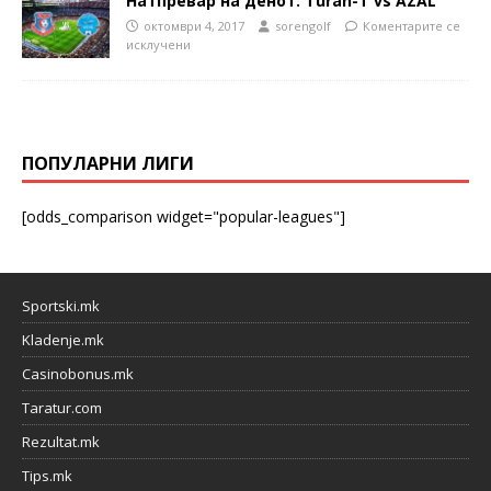
Натпревар на денот: Turan-T vs AZAL
октомври 4, 2017
sorengolf
Коментарите се
исклучени
ПОПУЛАРНИ ЛИГИ
[odds_comparison widget="popular-leagues"]
Sportski.mk
Kladenje.mk
Casinobonus.mk
Taratur.com
Rezultat.mk
Tips.mk