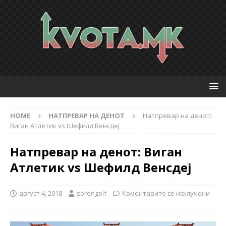
HOME
НАТПРЕВАР НА ДЕНОТ
Натпревар на денот:
Виган Атлетик vs Шефилд Венсдеј
Натпревар на денот: Виган
Атлетик vs Шефилд Венсдеј
август 4, 2018
sorengolf
Коментарите се исклучени