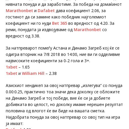
нивната понуда и да заработиме. За победа на домаќинот
Marathonbet
и
Dafabet
дава коефициент 2.06, за
гостинот да си замине како победник најголемиот
коефициент ни го нуди
Bet 365
во вредност од 4.20. За
реми, понудата ја издвојуваме од
Marathonbet
со
вредност од 3.38.
За натпреварот помеѓу Астана и Динамо Загреб кој ќе се
одигра вторник на 7/8 2018 во 14:00, ние ви ги одделивме
највисоките коефициенти за 0-2 гола и 3+.
1xbet
– 1.65
1xbet
и
William Hill
– 2.38
Азискиот хендикеп за овој натпревар „излегува“ со понуда
0.00:0.25, практично тоа значи дека доколку се обложите
на Динамо Загреб и тој победи, вие ќе си ја добиете
добивката во целост, но доколку имаме нерешен резултат
половина од влогот ќе ви биде на вашата сметка.
Најдобрата понуда за овој натпревар со овој тип на игра
ја имаат: