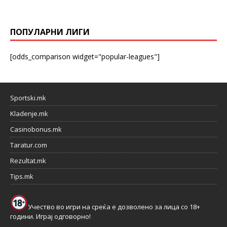
ПОПУЛАРНИ ЛИГИ
[odds_comparison widget="popular-leagues"]
Sportski.mk
Kladenje.mk
Casinobonus.mk
Taratur.com
Rezultat.mk
Tips.mk
Учество во игри на среќа е дозволено за лица со 18+
години. Играј одговорно!