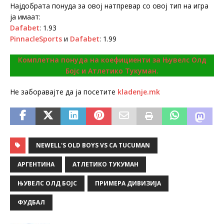
Најдобрата понуда за овој натпревар со овој тип на игра
ја имаат:
Dafabet
: 1.93
PinnacleSports
и
Dafabet
: 1.99
Комплетна понуда на коефициенти за Њувелс Олд
Бојс и Атлетико Тукуман.
Не заборавајте да ја посетите
kladenje.mk
NEWELL'S OLD BOYS VS CA TUCUMAN
АРГЕНТИНА
АТЛЕТИКО ТУКУМАН
ЊУВЕЛС ОЛД БОЈС
ПРИМЕРА ДИВИЗИЈА
ФУДБАЛ