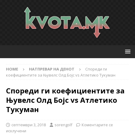
HOME
НАТПРЕВАР НА ДЕНОТ
Спореди ги
коефициентите за Њувелс Олд Бојс vs Атлетико Тукуман
Спореди ги коефициентите за
Њувелс Олд Бојс vs Атлетико
Тукуман
септември 3, 2018
sorengolf
Коментарите се
исклучени