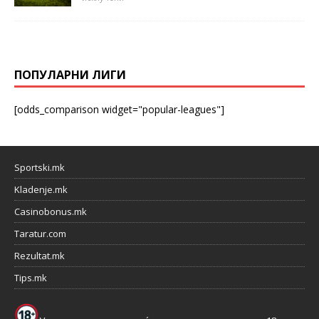
ПОПУЛАРНИ ЛИГИ
[odds_comparison widget="popular-leagues"]
Sportski.mk
Kladenje.mk
Casinobonus.mk
Taratur.com
Rezultat.mk
Tips.mk