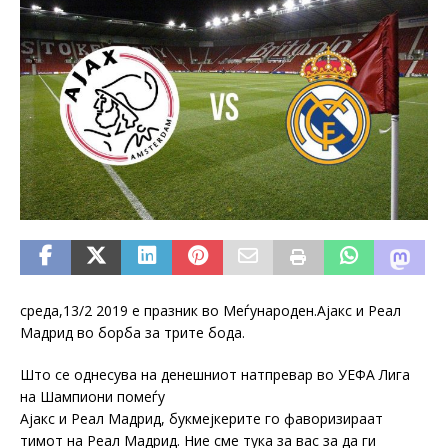
среда,13/2 2019 е празник во Меѓународен.Ајакс и Реал
Мадрид во борба за трите бода.
Што се однесува на денешниот натпревар во УЕФА Лига
на Шампиони помеѓу
Ајакс и Реал Мадрид, букмејкерите го фаворизираат
тимот на Реал Мадрид. Ние сме тука за вас за да ги