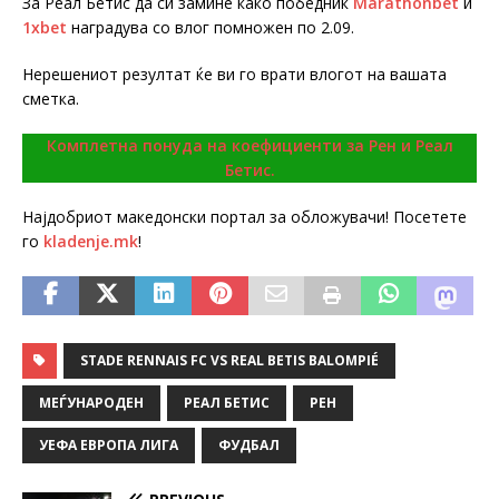
За Реал Бетис да си замине како победник
Marathonbet
и
1xbet
наградува со влог помножен по 2.09.
Нерешениот резултат ќе ви го врати влогот на вашата
сметка.
Комплетна понуда на коефициенти за Рен и Реал
Бетис.
Најдобриот македонски портал за обложувачи! Посетете
го
kladenje.mk
!
STADE RENNAIS FC VS REAL BETIS BALOMPIÉ
МЕЃУНАРОДЕН
РЕАЛ БЕТИС
РЕН
УЕФА ЕВРОПА ЛИГА
ФУДБАЛ