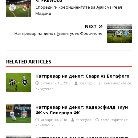
PREVIOUS
Спореди ги коефициентите за Ајакс vs Реал
Мадрид
NEXT
Натпревар на денот: Јувентус vs Фросиноне
RELATED ARTICLES
Натпревар на денот: Сеара vs Ботафого
октомври 15, 2018
sorengolf
Коментарите се
исклучени
Натпревар на денот: Хадерсфилд Таун
ФК vs Ливерпул ФК
јануари 30, 2018
sorengolf
Коментарите се
исклучени