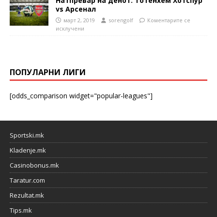
Натпревар на денот: Тотенхем Хотспур
vs Арсенал
март 2, 2019
sorengolf
Коментарите се
исклучени
ПОПУЛАРНИ ЛИГИ
[odds_comparison widget="popular-leagues"]
Sportski.mk
Kladenje.mk
Casinobonus.mk
Taratur.com
Rezultat.mk
Tips.mk