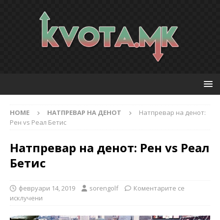
HOME
НАТПРЕВАР НА ДЕНОТ
Натпревар на денот:
Рен vs Реал Бетис
Натпревар на денот: Рен vs Реал
Бетис
февруари 14, 2019
sorengolf
Коментарите се
исклучени