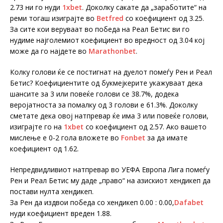
2.73 ни го нуди
1xbet
. Доколку сакате да „заработите“ на
реми тогаш изиграјте во
Betfred
со коефициент од 3.25.
За сите кои веруваат во победа на Реал Бетис ви го
нудиме најголемиот коефициент во вредност од 3.04 кој
може да го најдете во
Marathonbet
.
Колку голови ќе се постигнат на дуелот помеѓу Рен и Реал
Бетис? Коефициентите од букмејкерите укажуваат дека
шансите за 3 или повеќе голови се 38.7%, додека
веројатноста за помалку од 3 голови е 61.3%. Доколку
сметате дека овој натпревар ќе има 3 или повеќе голови,
изиграјте го на
1xbet
со коефициент од 2.57. Ако вашето
мислење е 0-2 гола вложете во
Fonbet
за да имате
коефициент од 1.62.
Непредвидливиот натпревар во УЕФА Европа Лига помеѓу
Рен и Реал Бетис му даде „право“ на азискиот хендикеп да
постави нулта хендикеп.
За Рен да издвои победа со хендикеп 0.00 : 0.00,
Dafabet
нуди коефициент вреден 1.88.