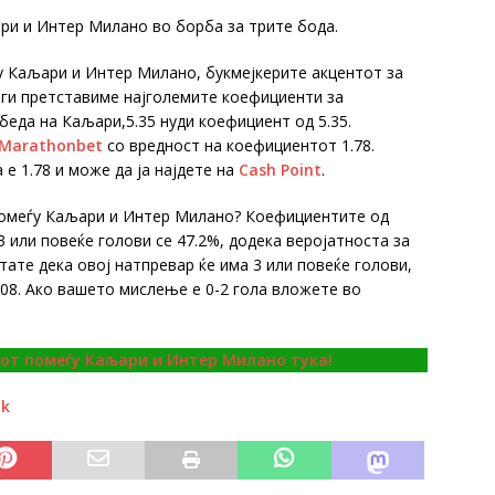
ари и Интер Милано во борба за трите бода.
у Каљари и Интер Милано, букмејкерите акцентот за
и ги претставиме најголемите коефициенти за
беда на Каљари,5.35 нуди коефициент од 5.35.
Marathonbet
со вредност на коефициентот 1.78.
е 1.78 и може да ја најдете на
Cash Point
.
 помеѓу Каљари и Интер Милано? Коефициентите од
 или повеќе голови се 47.2%, додека веројатноста за
тате дека овој натпревар ќе има 3 или повеќе голови,
08. Ако вашето мислење е 0-2 гола вложете во
от помеѓу Каљари и Интер Милано тука!
mk