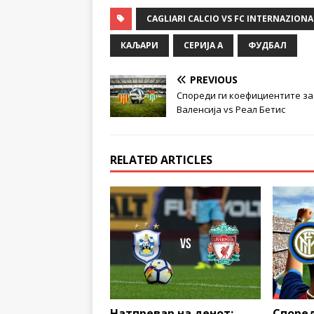
CAGLIARI CALCIO VS FC INTERNAZION
КАЉАРИ
СЕРИЈА А
ФУДБАЛ
PREVIOUS
Спореди ги коефициентите за
Валенсија vs Реал Бетис
RELATED ARTICLES
Натпревар на денот:
Според