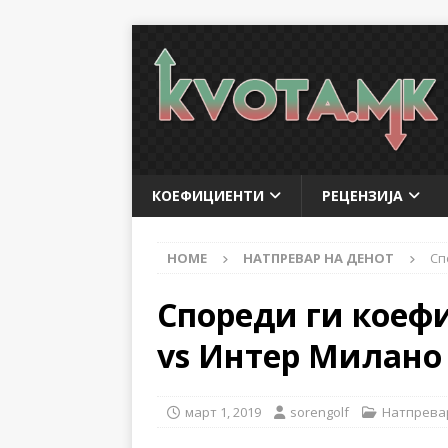
КОЕФИЦИЕНТИ
РЕЦЕНЗИЈА
HOME
НАТПРЕВАР НА ДЕНОТ
Сп
Спореди ги коеф
vs Интер Милано
март 1, 2019
sorengolf
Натпрева