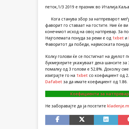
петок,1/3 2019 е празник во Италија.Каљ
Кога станува збор за натпреварот меѓ
фаворит го ставаат на гостите. Ние ќе в
конечниот исход на овој натпревар. За по
Најголемата понуда за реми е од
1xbet
и
Фаворитот да победи, највисоката понуда 
Колку голови ќе се постигнат на дуелот
букмејкерите укажуваат дека шансите за 3
помалку од 3 голови е 52.8%. Доколку сме
изиграјте го на
1xbet
со коефициент од 2.
Dafabet
за да имате коефициент од 1.86.
Коефициенти за натпревар
Не заборавајте да ја посетите
kladenje.