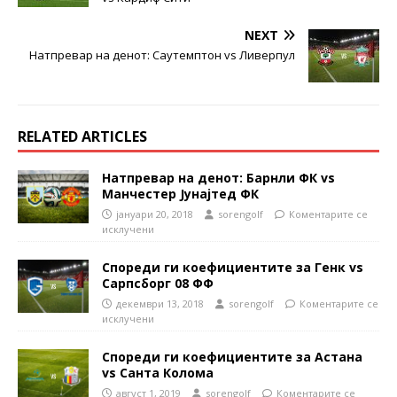
NEXT
Натпревар на денот: Саутемптон vs Ливерпул
RELATED ARTICLES
Натпревар на денот: Барнли ФК vs
Манчестер Јунајтед ФК
јануари 20, 2018
sorengolf
Коментарите се
исклучени
Спореди ги коефициентите за Генк vs
Сарпсборг 08 ФФ
декември 13, 2018
sorengolf
Коментарите се
исклучени
Спореди ги коефициентите за Астана
vs Санта Колома
август 1, 2019
sorengolf
Коментарите се