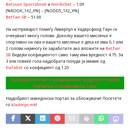
Betsson Sportsbook
и
Nordicbet
– 1.09
[%BOOK_1X2_Х%] – [%ODDS_1X2_Х%]
Betfair SB
– 51.00
На натпреварот помеѓу Ливерпул и Хадерсфилд Таун се
очекуваат многу голови. Доколку вашето мислење е
спортивно на ова и вашето мислење е дека ке има 0,1 или
2 голови најмногу ќе заработите ако вложите на
Betfair
SB
бидејќи коефициентот само таму има вредност 4.75. За
3 или повеќе гола најдобрата понуда ја имаме од
Dafabet
со коефициент од 1.25 .
Погледнете ги сите коефициенти за дуелот помеѓу
Ливерпул и Хадерсфилд Таун.
Најдобриот македонски портал за обложувачи! Посетете
го
kladenje.mk
!