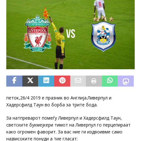
петок,26/4 2019 е празник во Англија.Ливерпул и
Хадерсфилд Таун во борба за трите бода.
За натпреварот помеѓу Ливерпул и Хадерсфилд Таун,
светските букмејкери тимот на Ливерпул го перцепираат
како огромен фаворит. За вас ние ги издвоивме само
највисоките понуди а тие гласат: