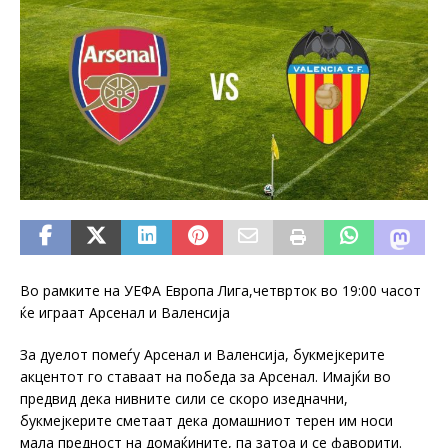
Во рамките на УЕФА Европа Лига,четврток во 19:00 часот
ќе играат Арсенал и Валенсија
За дуелот помеѓу Арсенал и Валенсија, букмејкерите
акцентот го ставаат на победа за Арсенал. Имајќи во
предвид дека нивните сили се скоро изедначни,
букмејкерите сметаат дека домашниот терен им носи
мала предност на домаќините, па затоа и се фаворити.