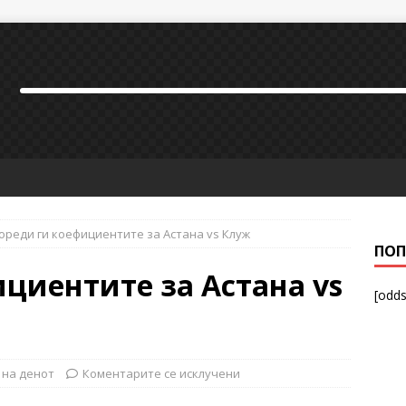
ореди ги коефициентите за Астана vs Клуж
ПОП
циентите за Астана vs
[odds
 на денот
Коментарите се исклучени