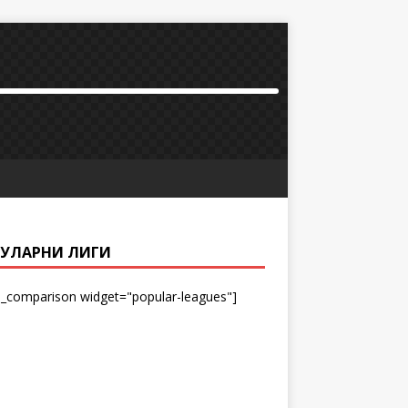
УЛАРНИ ЛИГИ
_comparison widget="popular-leagues"]