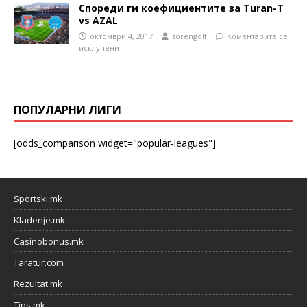
Спореди ги коефициентите за Turan-T
vs AZAL
октомври 4, 2017
sorengolf
Коментарите се
исклучени
ПОПУЛАРНИ ЛИГИ
[odds_comparison widget="popular-leagues"]
Sportski.mk
Kladenje.mk
Casinobonus.mk
Taratur.com
Rezultat.mk
Tips.mk