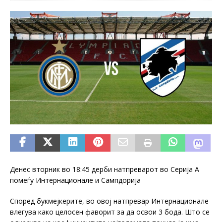
Денес вторник во 18:45 дерби натпреварот во Серија А
помеѓу Интернационале и Сампдорија
Според букмејкерите, во овој натпревар Интернационале
влегува како целосен фаворит за да освои 3 бода. Што се