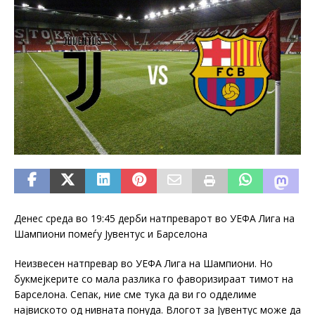
Денес среда во 19:45 дерби натпреварот во УЕФА Лига на
Шампиони помеѓу Јувентус и Барселона
Неизвесен натпревар во УЕФА Лига на Шампиони. Но
букмејкерите со мала разлика го фаворизираат тимот на
Барселона. Сепак, ние сме тука да ви го одделиме
највиското од нивната понуда. Влогот за Јувентус може да