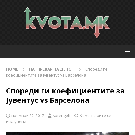
HOME
НАТПРЕВАР НА ДЕНОТ
Спореди ги
коефициентите за Јувентус vs Барселона
Спореди ги коефициентите за
Јувентус vs Барселона
ноември 22, 2017
sorengolf
Коментарите се
исклучени