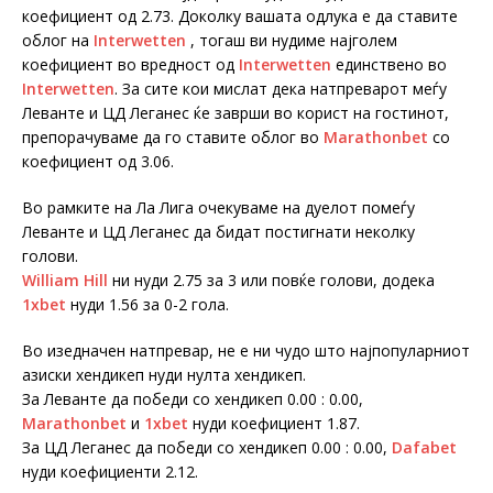
коефициент од 2.73. Доколку вашата одлука е да ставите
облог на
Interwetten
, тогаш ви нудиме најголем
коефициент во вредност од
Interwetten
единствено во
Interwetten
. За сите кои мислат дека натпреварот меѓу
Леванте и ЦД Леганес ќе заврши во корист на гостинот,
препорачуваме да го ставите облог во
Marathonbet
со
коефициент од 3.06.
Во рамките на Ла Лига очекуваме на дуелот помеѓу
Леванте и ЦД Леганес да бидат постигнати неколку
голови.
William Hill
ни нуди 2.75 за 3 или повќе голови, додека
1xbet
нуди 1.56 за 0-2 гола.
Во изедначен натпревар, не е ни чудо што најпопуларниот
азиски хендикеп нуди нулта хендикеп.
За Леванте да победи со хендикеп 0.00 : 0.00,
Marathonbet
и
1xbet
нуди коефициент 1.87.
За ЦД Леганес да победи со хендикеп 0.00 : 0.00,
Dafabet
нуди коефициенти 2.12.