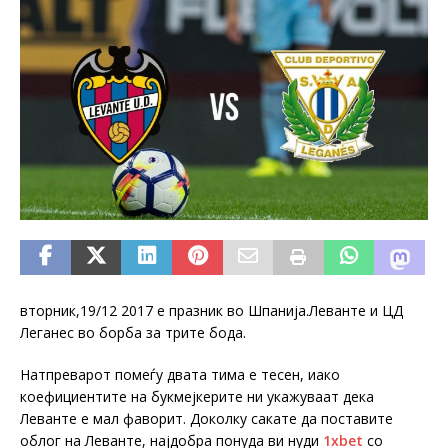
вторник,19/12 2017 е празник во Шпанија.Леванте и ЦД
Леганес во борба за трите бода.
Натпреварот помеѓу двата тима е тесен, иако
коефициентите на букмејкерите ни укажуваат дека
Леванте е мал фаворит. Доколку сакате да поставите
облог на Леванте, најдобра понуда ви нуди
1xbet
со