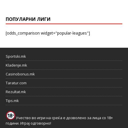
ПОПУЛАРНИ ЛИГИ
[odds_comparison widget="popular-leagues"]
Sportski.mk
Kladenje.mk
Casinobonus.mk
Taratur.com
Rezultat.mk
Tips.mk
Учество во игри на среќа е дозволено за лица со 18+
години. Играј одговорно!