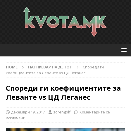
HOME
НАТПРЕВАР НА ДЕНОТ
Спореди ги
коефициентите за Леванте vs ЦД Леганес
Спореди ги коефициентите за
Леванте vs ЦД Леганес
декември 19, 2017
sorengolf
Коментарите се
исклучени