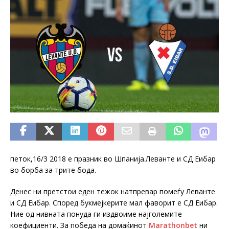
петок,16/3 2018 е празник во Шпанија.Леванте и СД Еибар
во борба за трите бода.
Денес ни претстои еден тежок натпревар помеѓу Леванте
и СД Еибар. Според букмејкерите мал фаворит е СД Еибар.
Ние од нивната понуда ги издвоиме најголемите
коефициенти. За победа на домаќинот
Marathonbet
ни