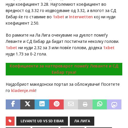
нуди коефициент 3.28. Најголемиот коефициент во
вредност од 3.32 го издвојуваме од 3.32, а влогот за СД
Еибар ќе го ставиме во
1xbet
и
Interwetten
кој ни нуди
коефициент 2.50.
Во рамките на Ла Лига очекуваме на дуелот помеѓу
Леванте и СД Еибар да бидат постигнати неколку голови.
1xbet
ни нуди 2.32 за 3 или повќе голови, додека
1xbet
нуди 1.73 за 0-2 гола.
Коефициенти за натпреварот помеѓу Леванте и СД
Еибар тука!
Најдобриот македонски портал за обложувачи! Посетете
го
kladenje.mk
!
LEVANTE UD VS SD EIBAR
ЛА ЛИГА