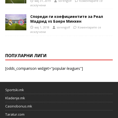
мај 31, 2019
sorengolf
Коментарите се
исклучени
Спореди ги коефициентите за Реал
Мадрид vs Баерн Минхен
мај 1, 2018
sorengolf
Коментарите се
исклучени
ПОПУЛАРНИ ЛИГИ
[odds_comparison widget="popular-leagues"]
Sportski.mk
Kladenje.mk
Casinobonus.mk
Taratur.com