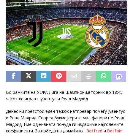
Во рамките на УЕФА Лига на Шампиони,вторник во 18:45
часот ќе играат Јувентус и Реал Мадрид
Денес ни претстои еден тежок натпревар помеѓу Јувентус
и Реал Мадрид. Според букмејкерите мал фаворит е Реал
Мадрид. Ние од нивната понуда ги издвоиме најголемите
коефициенти. За победа на домаќинот
Betfred
и
Betfair