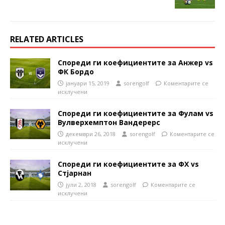
RELATED ARTICLES
Спореди ги коефициентите за Анжер vs
ФК Бордо
јануари 15, 2019
sorengolf
Коментарите се
исклучени
Спореди ги коефициентите за Фулам vs
Вулверхемптон Вандерерс
декември 26, 2018
sorengolf
Коментарите се
исклучени
Спореди ги коефициентите за ФХ vs
Стјарнан
јули 2, 2018
sorengolf
Коментарите се
исклучени