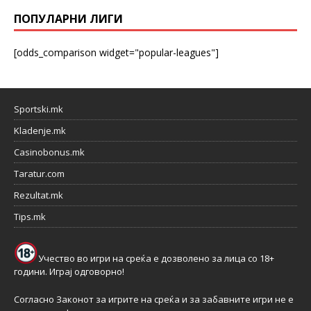
ПОПУЛАРНИ ЛИГИ
[odds_comparison widget="popular-leagues"]
Sportski.mk
Kladenje.mk
Casinobonus.mk
Taratur.com
Rezultat.mk
Tips.mk
Учество во игри на среќа е дозволено за лица со 18+
години. Играј одговорно!
Согласно Законот за игрите на среќа и за забавните игри не е