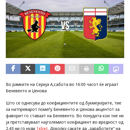
Во рамките на Серија А,сабота во 16:00 часот ќе играат
Беневенто и Џенова
Што се однесува до коефициентите од букмејкерите, тие
за натпреварот помеѓу Беневенто и Џенова акцентот за
фаворит го ставаат на Беневенто. Во понудата кои тие ни
ја претставуваат најголемиот коефициент во вредност од
2.43 ни го нуди
1xbet
. Доколку сакате да „заработите“ на