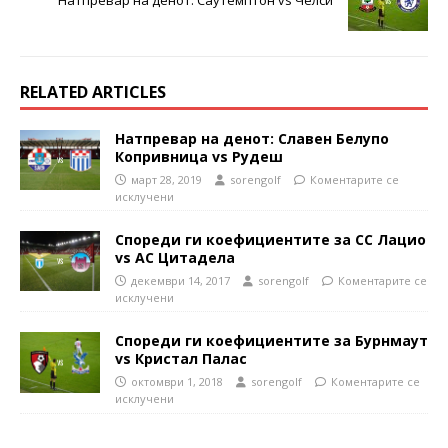
Натпревар на денот: Саутемптон vs Челси
RELATED ARTICLES
Натпревар на денот: Славен Белупо
Копривница vs Рудеш
март 28, 2019
sorengolf
Коментарите се
исклучени
Спореди ги коефициентите за СС Лацио
vs АС Цитадела
декември 14, 2017
sorengolf
Коментарите се
исклучени
Спореди ги коефициентите за Бурнмаут
vs Кристал Палас
октомври 1, 2018
sorengolf
Коментарите се
исклучени