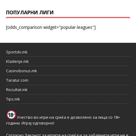
ПОПУЛАРНИ ЛИГИ
[odds_comparison widget="popular-leagues"]
Sportski.mk
Kladenje.mk
Casinobonus.mk
Taratur.com
Rezultat.mk
Tips.mk
Учество во игри на среќа е дозволено за лица со 18+
години. Играј одговорно!
Согласно Законот за игрите на среќа и за забавните игри не е