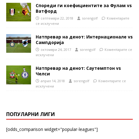
Спореди ги коефициентите за Фулам vs
Ватфорд
септември 22, 2018
sorengolf
Коментарите
се исклучени
Натпревар на денот: Интернационале vs
Сампдорија
октомври 24, 2017
sorengolf
Коментарите се
исклучени
Натпревар на денот: Саутемптон vs
Челси
април 14, 2018
sorengolf
Коментарите се
исклучени
ПОПУЛАРНИ ЛИГИ
[odds_comparison widget="popular-leagues"]