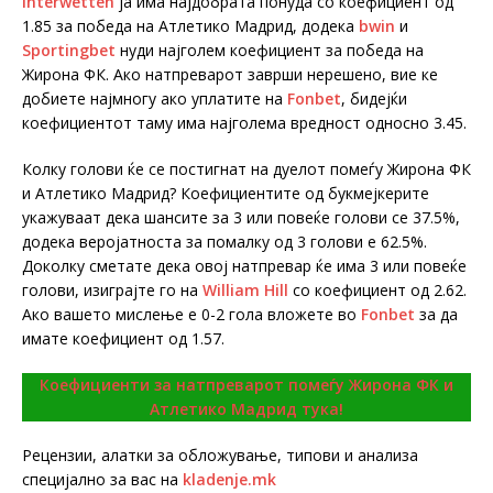
Interwetten
ја има најдобрата понуда со коефициент од
1.85 за победа на Атлетико Мадрид, додека
bwin
и
Sportingbet
нуди најголем коефициент за победа на
Жирона ФК. Ако натпреварот заврши нерешено, вие ке
добиете најмногу ако уплатите на
Fonbet
, бидејќи
коефициентот таму има најголема вредност односно 3.45.
Колку голови ќе се постигнат на дуелот помеѓу Жирона ФК
и Атлетико Мадрид? Коефициентите од букмејкерите
укажуваат дека шансите за 3 или повеќе голови се 37.5%,
додека веројатноста за помалку од 3 голови е 62.5%.
Доколку сметате дека овој натпревар ќе има 3 или повеќе
голови, изиграјте го на
William Hill
со коефициент од 2.62.
Ако вашето мислење е 0-2 гола вложете во
Fonbet
за да
имате коефициент од 1.57.
Коефициенти за натпреварот помеѓу Жирона ФК и
Атлетико Мадрид тука!
Рецензии, алатки за обложување, типови и анализа
специјално за вас на
kladenje.mk