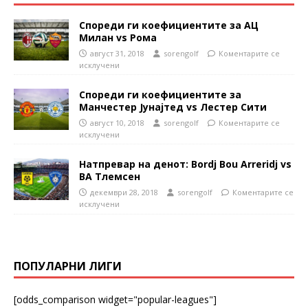
Спореди ги коефициентите за АЦ
Милан vs Рома
август 31, 2018
sorengolf
Коментарите се
исклучени
Спореди ги коефициентите за
Манчестер Јунајтед vs Лестер Сити
август 10, 2018
sorengolf
Коментарите се
исклучени
Натпревар на денот: Bordj Bou Arreridj vs
ВА Тлемсен
декември 28, 2018
sorengolf
Коментарите се
исклучени
ПОПУЛАРНИ ЛИГИ
[odds_comparison widget="popular-leagues"]