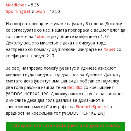
Nordicbet
– 5.35
Sportingbet
и
bwin
– 12.50
На овој натпревар очекуваме најмалку 3 голови. Доколку
се согласувате со нас, нашата препорака е вашиот влог да
го ставете на
1xbet
и до добиете коефициент 1.77.
Доколку вашето мислење е дека не очекува тврд
натпревар со помалку од 3 голови, изиграјте на
1xbet
со
коефициент вреден 2.17.
За овој натпревар помеѓу Јувентус и Удинезе азискиот
хендикеп нуди предност од два гола за Удинезе. Доколку
сметате дека Јувентус има шанси да победи со најмалку
два гола разлика изиграјте на
Bet 365
со коефициент
[%ODDS_HCP1X2_1%]. Доколку вашиот „тип“ е на гостинот
и мислите дека два гола разлика за домаќинот е
„невозможна мисија“ изиграјте на
PinnacleSports
со
вредност на коефициентот [%ODDS_HCP1X2_2%].
Погледнете ги сите коефициенти за дуелот помеѓу