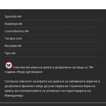
Sportski.mk
Kladenje.mk
Casinobonus.mk
Taratur.com
Rezultat.mk
Tips.mk
Учество во игри на среќа е дозволено за лица со 18+
години. Играј одговорно!
Согласно Законот за игрите на среќа и за забавните игри не е
дозволено физичко лице да учествува во странски игри на
среќа, во кои влоговите се уплаќаат на територијата на
Македонија.