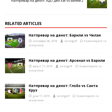
Натпревар на денот: АДО Ден Хаг vs Вилем 2
RELATED ARTICLES
Натпревар на денот: Барнли vs Челзи
октомври 28, 2018
sorengolf
Коментарите се
исклучени
Натпревар на денот: Арсенал vs Барнли
август 17, 2019
sorengolf
Коментарите се
исклучени
Натпревар на денот: Глобо vs Санта
Круз
јуни 17, 2019
sorengolf
Коментарите се
исклучени