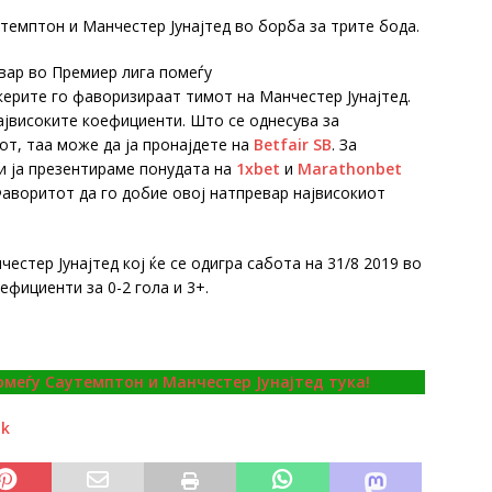
утемптон и Манчестер Јунајтед во борба за трите бода.
вар во Премиер лига помеѓу
керите го фаворизираат тимот на Манчестер Јунајтед.
највисоките коефициенти. Што се однесува за
от, таа може да ја пронајдете на
Betfair SB
. За
и ја презентираме понудата на
1xbet
и
Marathonbet
Фаворитот да го добие овој натпревар највисокиот
стер Јунајтед кој ќе се одигра сабота на 31/8 2019 во
ефициенти за 0-2 гола и 3+.
меѓу Саутемптон и Манчестер Јунајтед тука!
mk