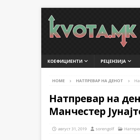
КОЕФИЦИЕНТИ
РЕЦЕНЗИЈА
HOME
НАТПРЕВАР НА ДЕНОТ
На
Натпревар на ден
Манчестер Јунајт
август 31, 2019
sorengolf
Натпре