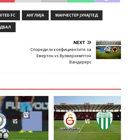
ITED FC
АНГЛИЈА
МАНЧЕСТЕР ЈУНАЈТЕД
ДБАЛ
NEXT
Спореди ги коефициентите за
Евертон vs Вулверхемптон
Вандерерс