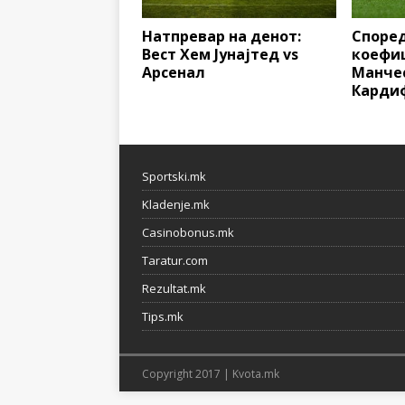
Натпревар на денот:
Според
Вест Хем Јунајтед vs
коефи
Арсенал
Манчес
Карди
Sportski.mk
Kladenje.mk
Casinobonus.mk
Taratur.com
Rezultat.mk
Tips.mk
Copyright 2017 | Kvota.mk