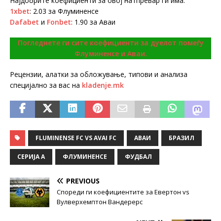
Најдобрите коефициенти за овој натпревар ги има:
1xbet
: 2.03 за Флуминенсе
Dafabet
и
Fonbet
: 1.90 за Аваи
Погледнете ги сите коефициенти за дуелот помеѓу
Флуминенсе и Аваи.
Рецензии, алатки за обложување, типови и анализа
специјално за вас на
kladenje.mk
FLUMINENSE FC VS AVAI FC
АВАИ
БРАЗИЛ
СЕРИЈА А
ФЛУМИНЕНСЕ
ФУДБАЛ
PREVIOUS
Спореди ги коефициентите за Евертон vs
Вулверхемптон Вандерерс