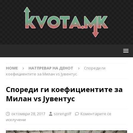
HOME
НАТПРЕВАР НА ДЕНОТ
Спореди ги
коефициентите за Милан vs Јувентус
Спореди ги коефициентите за
Милан vs Јувентус
октомври 28, 2017
sorengolf
Коментарите се
исклучени