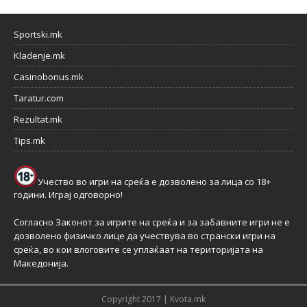
Sportski.mk
Kladenje.mk
Casinobonus.mk
Taratur.com
Rezultat.mk
Tips.mk
Учество во игри на среќа е дозволено за лица со 18+
години. Играј одговорно!
Согласно Законот за игрите на среќа и за забавните игри не е
дозволено физичко лице да учествува во странски игри на
среќа, во кои влоговите се уплаќаат на територијата на
Македонија.
Copyright 2017 | Kvota.mk