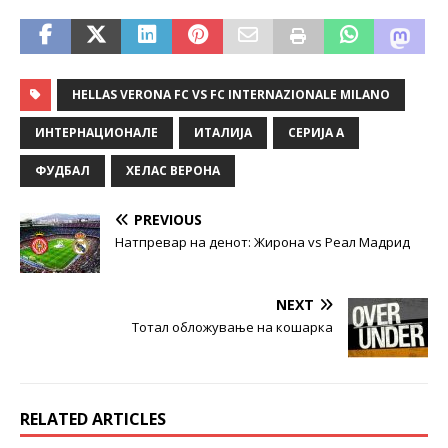
HELLAS VERONA FC VS FC INTERNAZIONALE MILANO
ИНТЕРНАЦИОНАЛЕ
ИТАЛИЈА
СЕРИЈА А
ФУДБАЛ
ХЕЛАС ВЕРОНА
PREVIOUS
Натпревар на денот: Жирона vs Реал Мадрид
NEXT
Тотал обложување на кошарка
RELATED ARTICLES