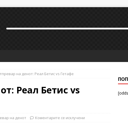
тпревар на денот: Реал Бетис vs Гетафе
ПОП
от: Реал Бетис vs
[odds
евар на денот
Коментарите се исклучени