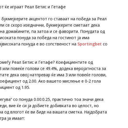
от ќе играат Реал Бетис и Гетафе
 букмејкерите акцентот го ставаат на победа за Реал
ли се скоро изедначни, букмејкерите сметаат дека
на домаќините, па затоа и се фаворити. Понудата од
високата понуда за победа на гостинот ја има
највисоката понуда е во сопственост на
Sportingbet
со
помеѓу Реал Бетис и Гетафе? Коефициентите од
 или повеќе голови се 49.4%, додека веројатноста за
тате дека овој натпревар ќе има 3 или повеќе голови,
оефициент од 2.00. Ако вашето мислење е 0-2 гола
ициент од 1.95.
егува“ со понуда 0.00:0.25, практично тоа значи дека
ди, вие ќе си ја добиете добивката во целост, но
а од влогот ќе ви биде на вашата сметка. Најдобрата
гра ја имаат: