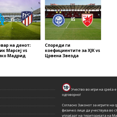
вар на денот:
Спореди ги
к Марсеј vs
коефициентите за ХЈК vs
ико Мадрид
Црвена Звезда
Учество во игри на среќа е
одговорно!
Согласно Законот за игрите на с
физичко лице да учествува во ст
уплаќаат на територијата на Ма