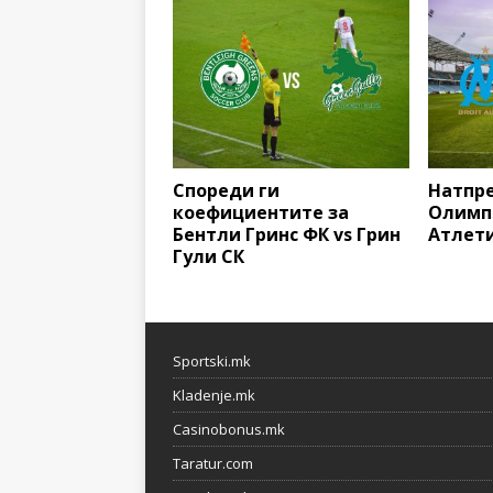
Спореди ги
Натпре
коефициентите за
Олимпи
Бентли Гринс ФК vs Грин
Атлет
Гули СК
Sportski.mk
Kladenje.mk
Casinobonus.mk
Taratur.com