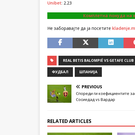
Unibet
: 2.23
Комплетна понуда на к
Не заборавајте да ја посетите
kladenje.
REAL BETIS BALOMPIÉ VS GETAFE CLUB
ФУДБАЛ
ШПАНИЈА
PREVIOUS
Спореди ги коефициентите за
Сосиедад vs Вардар
RELATED ARTICLES