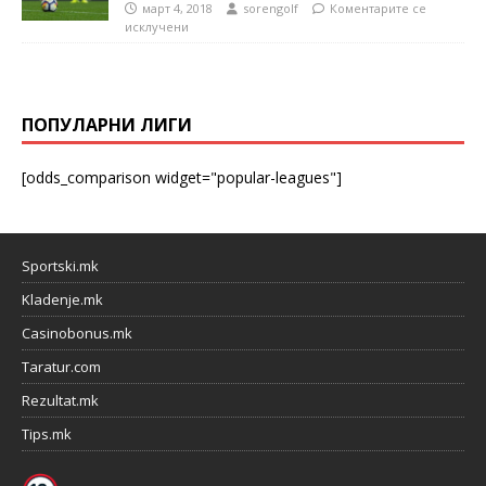
март 4, 2018
sorengolf
Коментарите се
исклучени
ПОПУЛАРНИ ЛИГИ
[odds_comparison widget="popular-leagues"]
Sportski.mk
Kladenje.mk
Casinobonus.mk
Taratur.com
Rezultat.mk
Tips.mk