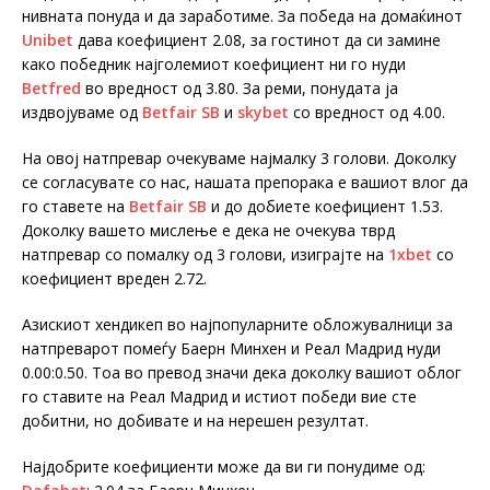
нивната понуда и да заработиме. За победа на домаќинот
Unibet
дава коефициент 2.08, за гостинот да си замине
како победник најголемиот коефициент ни го нуди
Betfred
во вредност од 3.80. За реми, понудата ја
издвојуваме од
Betfair SB
и
skybet
со вредност од 4.00.
На овој натпревар очекуваме најмалку 3 голови. Доколку
се согласувате со нас, нашата препорака е вашиот влог да
го ставете на
Betfair SB
и до добиете коефициент 1.53.
Доколку вашето мислење е дека не очекува тврд
натпревар со помалку од 3 голови, изиграјте на
1xbet
со
коефициент вреден 2.72.
Азискиот хендикеп во најпопуларните обложувалници за
натпреварот помеѓу Баерн Минхен и Реал Мадрид нуди
0.00:0.50. Тоа во превод значи дека доколку вашиот облог
го ставите на Реал Мадрид и истиот победи вие сте
добитни, но добивате и на нерешен резултат.
Најдобрите коефициенти може да ви ги понудиме од: