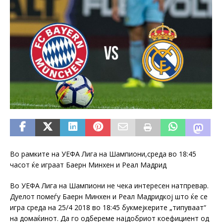
Во рамките на УЕФА Лига на Шампиони,среда во 18:45
часот ќе играат Баерн Минхен и Реал Мадрид
Во УЕФА Лига на Шампиони не чека интересен натпревар.
Дуелот помеѓу Баерн Минхен и Реал Мадридкој што ќе се
игра среда на 25/4 2018 во 18:45 букмејкерите „типуваат“
на домаќинот. Да го одбереме најдобриот коефициент од