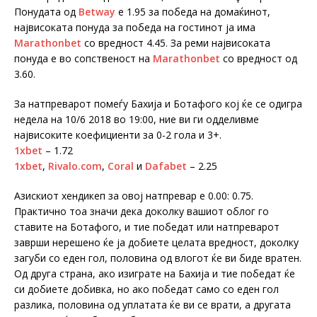
Понудата од
Betway
е 1.95 за победа на домаќинот,
највисоката понуда за победа на гостинот ја има
Marathonbet
со вредност 4.45. За реми највисоката
понуда е во сопственост на
Marathonbet
со вредност од
3.60.
За натпреварот помеѓу Бахија и Ботафого кој ќе се одигра
недела на 10/6 2018 во 19:00, ние ви ги одделивме
највисоките коефициенти за 0-2 гола и 3+.
1xbet
– 1.72
1xbet
,
Rivalo.com
,
Coral
и
Dafabet
– 2.25
Азискиот хендикеп за овој натпревар е 0.00: 0.75.
Практично тоа значи дека доколку вашиот облог го
ставите на Ботафого, и тие победат или натпреварот
заврши нерешено ќе ја добиете целата вредност, доколку
загуби со еден гол, половина од влогот ќе ви биде вратен.
Од друга страна, ако изиграте на Бахија и тие победат ќе
си добиете добивка, но ако победат само со еден гол
разлика, половина од уплатата ќе ви се врати, а другата