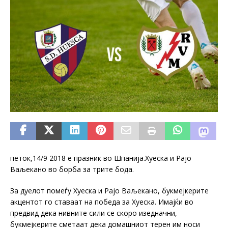
петок,14/9 2018 е празник во Шпанија.Хуеска и Рајо
Ваљекано во борба за трите бода.
За дуелот помеѓу Хуеска и Рајо Ваљекано, букмејкерите
акцентот го ставаат на победа за Хуеска. Имајќи во
предвид дека нивните сили се скоро изедначни,
букмејкерите сметаат дека домашниот терен им носи